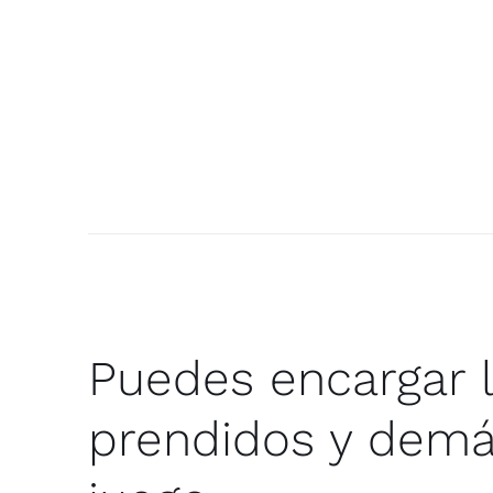
Puedes encargar l
prendidos y demá