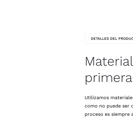
DETALLES DEL PRODU
Materia
primera
Utilizamos materiale
como no puede ser d
proceso es siempre a