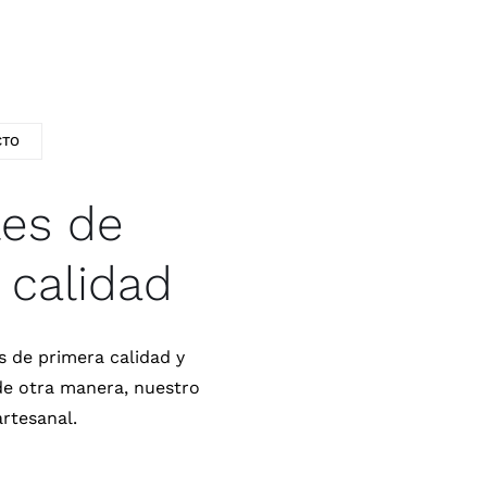
CTO
les de
 calidad
s de primera calidad y
e otra manera, nuestro
rtesanal.