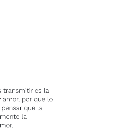
transmitir es la
y amor, por que lo
 pensar que la
lmente la
amor.