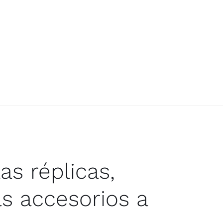
as réplicas,
s accesorios a