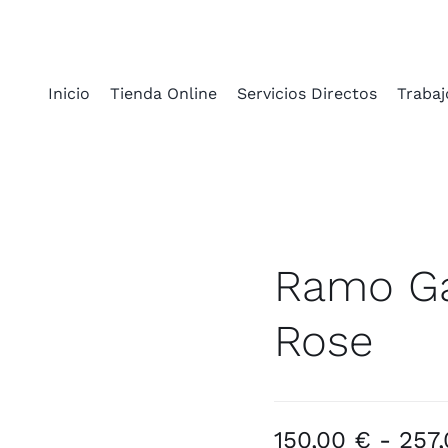
Inicio
Tienda Online
Servicios Directos
Trabaj
Ramo Ga
Rose
150,00
€
-
257