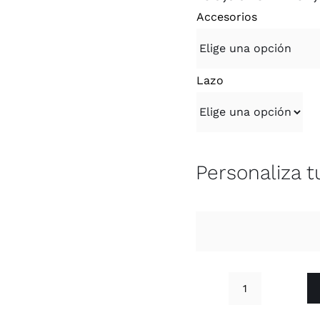
Accesorios
Lazo
Personaliza 
Ramo
Gardenias