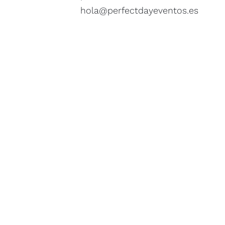
hola@perfectdayeventos.es