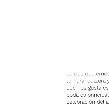
Lo que queremos 
ternura, dulzura 
que nos gusta es
boda es principa
celebración del 