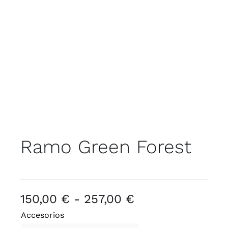
Trabajos
Contacto
Ramo Green Forest
Rango
150,00
€
-
257,00
€
de
Accesorios
precios: