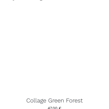
Collage Green Forest
47,00
€