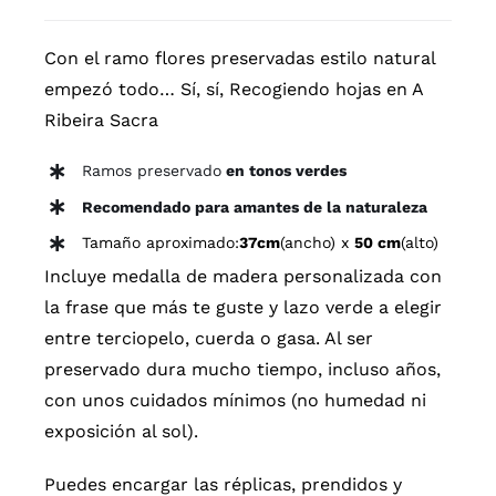
Forest
cantidad
Con el ramo flores preservadas estilo natural
empezó todo… Sí, sí, Recogiendo hojas en A
Ribeira Sacra
Ramos preservado
en tonos verdes
Recomendado para amantes de la naturaleza
Tamaño aproximado:
37cm
(ancho) x
50 cm
(alto)
Incluye medalla de madera personalizada con
la frase que más te guste y lazo verde a elegir
entre terciopelo, cuerda o gasa. Al ser
preservado dura mucho tiempo, incluso años,
con unos cuidados mínimos (no humedad ni
exposición al sol).
Puedes encargar las réplicas, prendidos y